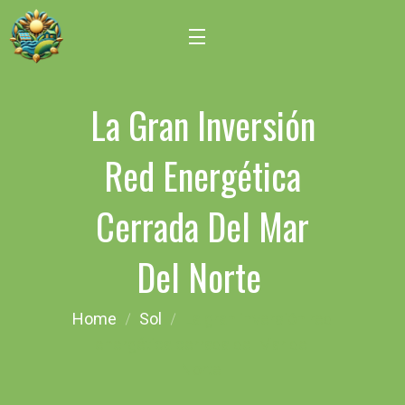
La Gran Inversión
Red Energética
Cerrada Del Mar
Del Norte
Home
Sol
La gran inversión red
energética cerrada del Mar del
Norte