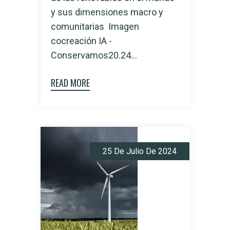
y sus dimensiones macro y
comunitarias Imagen
cocreación IA -
Conservamos20.24...
READ MORE
25 De Julio De 2024