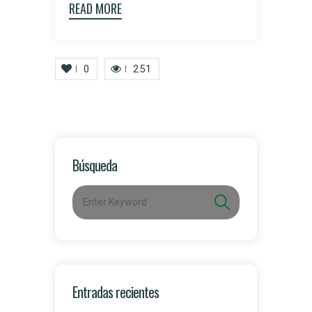
READ MORE
0
251
Búsqueda
Entradas recientes