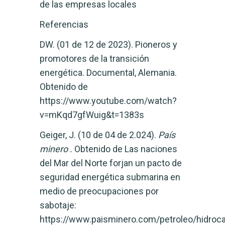
de las empresas locales
​​Referencias
​​DW. (01 de 12 de 2023). Pioneros y
promotores de la transición
energética. Documental, Alemania.
Obtenido de
https://www.youtube.com/watch?
v=mKqd7gfWuig&t=1383s
​Geiger, J. (10 de 04 de 2.024).
País
minero .
Obtenido de Las naciones
del Mar del Norte forjan un pacto de
seguridad energética submarina en
medio de preocupaciones por
sabotaje:
https://www.paisminero.com/petroleo/hidroc