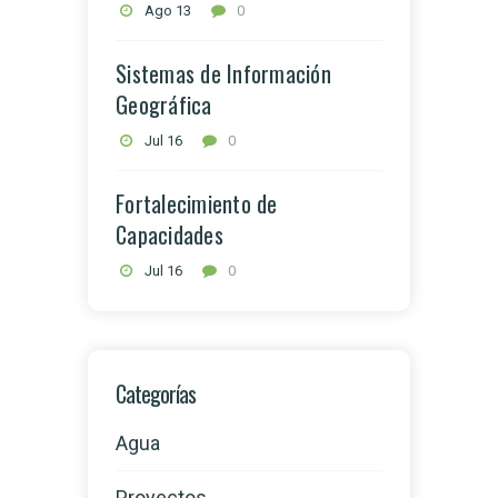
Ago 13
0
Sistemas de Información
Geográfica
Jul 16
0
Fortalecimiento de
Capacidades
Jul 16
0
Categorías
Agua
Proyectos